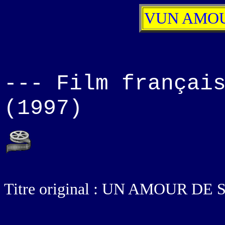
VUN AMOU
--- Film françai
(1997)
Titre original : UN AMOUR DE