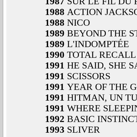
1987
SUR LE FIL DU
1988
ACTION JACKS
1988
NICO
1989
BEYOND THE S
1989
L'INDOMPTÉE
1990
TOTAL RECALL
1991
HE SAID, SHE 
1991
SCISSORS
1991
YEAR OF THE 
1991
HITMAN, UN T
1991
WHERE SLEEPI
1992
BASIC INSTINC
1993
SLIVER