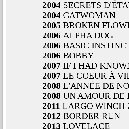
2004
SECRETS D'ÉTA
2004
CATWOMAN
2005
BROKEN FLOW
2006
ALPHA DOG
2006
BASIC INSTINCT
2006
BOBBY
2007
IF I HAD KNOW
2007
LE COEUR À VI
2008
L'ANNÉE DE NO
2008
UN AMOUR DE 
2011
LARGO WINCH 
2012
BORDER RUN
2013
LOVELACE