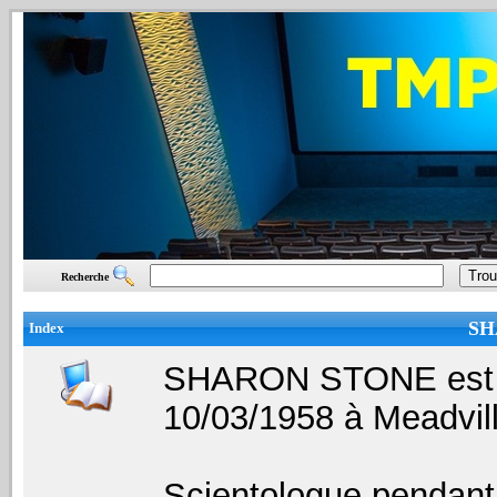
Recherche
SH
Index
SHARON STONE est un
10/03/1958 à Meadvil
Scientologue pendan