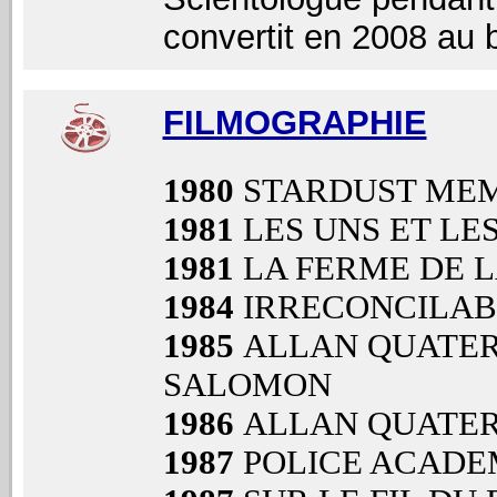
convertit en 2008 au
FILMOGRAPHIE
1980
STARDUST ME
1981
LES UNS ET LE
1981
LA FERME DE 
1984
IRRECONCILAB
1985
ALLAN QUATER
SALOMON
1986
ALLAN QUATERM
1987
POLICE ACADE