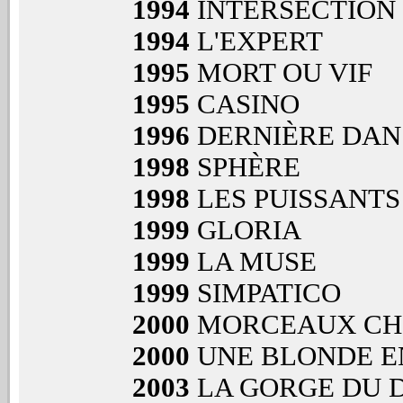
1994
INTERSECTION
1994
L'EXPERT
1995
MORT OU VIF
1995
CASINO
1996
DERNIÈRE DAN
1998
SPHÈRE
1998
LES PUISSANTS
1999
GLORIA
1999
LA MUSE
1999
SIMPATICO
2000
MORCEAUX CHO
2000
UNE BLONDE E
2003
LA GORGE DU 