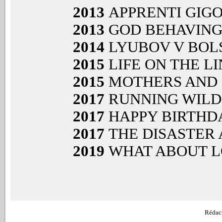
2013
APPRENTI GIG
2013
GOD BEHAVING
2014
LYUBOV V BOL
2015
LIFE ON THE LI
2015
MOTHERS AND
2017
RUNNING WILD
2017
HAPPY BIRTHD
2017
THE DISASTER 
2019
WHAT ABOUT 
Rédac