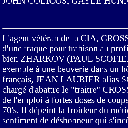
JOHN COLICOS, GAYLE HUNN
L'agent vétéran de la CIA, CRO
d'une traque pour trahison au pro
bien ZHARKOV (PAUL SCOFIELD) 
exemple à une beuverie dans un hô
français, JEAN LAURIER alias
chargé d'abattre le "traitre" CROS
de l'emploi à fortes doses de coup
70's. Il dépeint la froideur du méti
sentiment de déshonneur qui s'incè