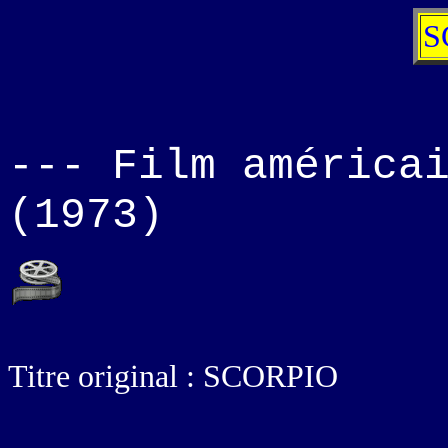
S
--- Film américa
(1973)
Titre original : SCORPIO