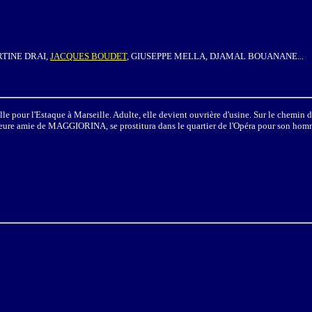
RTINE DRAI,
JACQUES BOUDET
, GIUSEPPE MELLA, DJAMAL BOUANANE...
ille pour l'Estaque à Marseille. Adulte, elle devient ouvrière d'usine. Sur le chemin
leure amie de
MAGGIORINA, se prostitura dans le quartier de l'Opéra pour son ho