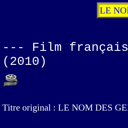
LE NO
--- Film françai
(2010)
Titre original : LE NOM DES G