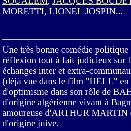
SOUALEM
,
JACQUES BOUDE
MORETTI, LIONEL JOSPIN...
Une très bonne comédie politique 
réflexion tout à fait judicieux sur
échanges inter et extra-communa
(déjà vue dans le film "HELL" en 
d'optimisme dans son rôle de 
d'origine algérienne vivant à Bag
amoureuse d'ARTHUR MARTIN
d'origine juive.