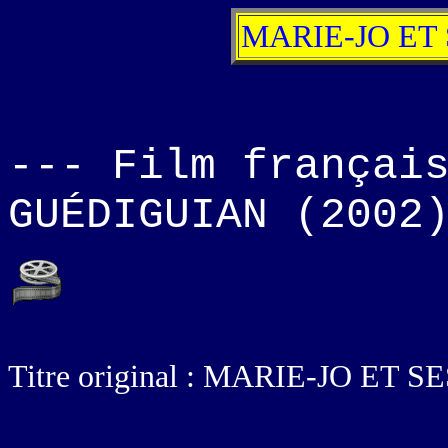
MARIE-JO ET
--- Film françai
GUÉDIGUIAN (2002
Titre original : MARIE-JO E