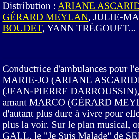
Distribution :
ARIANE ASCARI
GÉRARD MEYLAN
, JULIE-M
BOUDET
, YANN TRÉGOUET...
Conductrice d'ambulances pour l'e
MARIE-JO (
ARIANE ASCARID
(
JEAN-PIERRE DARROUSSIN
)
amant MARCO (
GÉRARD MEY
d'autant plus dure à vivre pour ell
plus la voir. Sur le plan musica
GALL, le "Je Suis Malade" de 