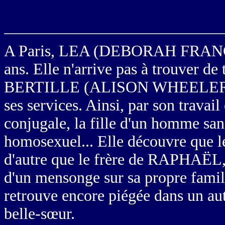
A Paris, LEA (DEBORAH FRANCOIS
ans. Elle n'arrive pas à trouver de
BERTILLE (
ALISON WHEELE
ses services. Ainsi, par son travail
conjugale, la fille d'un homme sa
homosexuel... Elle découvre que le 
d'autre que le frère de RAPHAËL, u
d'un mensonge sur sa propre famill
retrouve encore piégée dans un aut
belle-sœur.