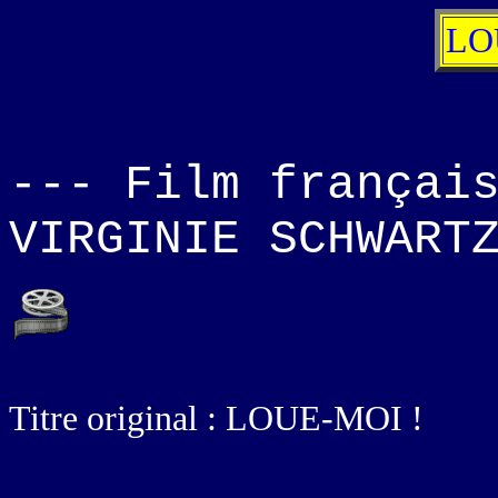
LO
--- Film françai
VIRGINIE SCHWART
Titre original : LOUE-MOI !