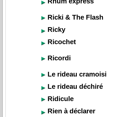
Rhum express
Ricki & The Flash
Ricky
Ricochet
Ricordi
Le rideau cramoisi
Le rideau déchiré
Ridicule
Rien à déclarer