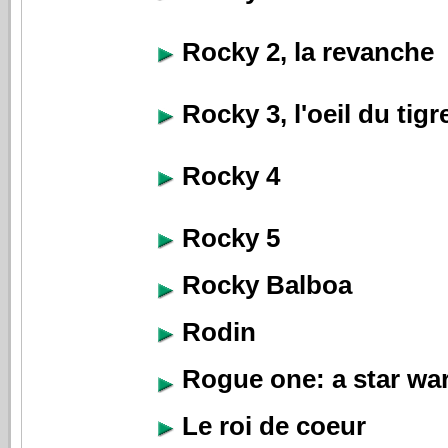
Rocky 2, la revanche
Rocky 3, l'oeil du tigr
Rocky 4
Rocky 5
Rocky Balboa
Rodin
Rogue one: a star war
Le roi de coeur