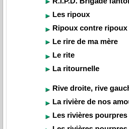
R.I.P.D. Brigade fant
Les ripoux
Ripoux contre ripoux
Le rire de ma mère
Le rite
La ritournelle
Rive droite, rive gauc
La rivière de nos amo
Les rivières pourpres
Les rivières pourpres