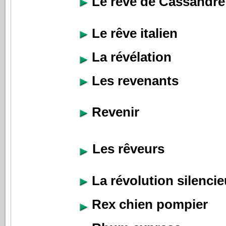
Le rêve de Cassandre
Le rêve italien
La révélation
Les revenants
Revenir
Les rêveurs
La révolution silenci
Rex chien pompier