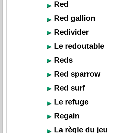
Red
Red gallion
Redivider
Le redoutable
Reds
Red sparrow
Red surf
Le refuge
Regain
La règle du jeu