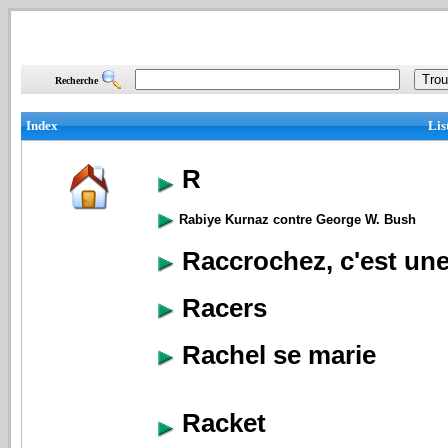
Recherche
Index
Lis
R
Rabiye Kurnaz contre George W. Bush
Raccrochez, c'est une
Racers
Rachel se marie
Racket