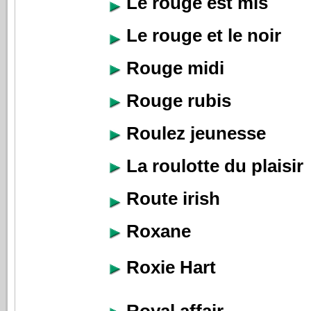
Le rouge est mis
Le rouge et le noir
Rouge midi
Rouge rubis
Roulez jeunesse
La roulotte du plaisir
Route irish
Roxane
Roxie Hart