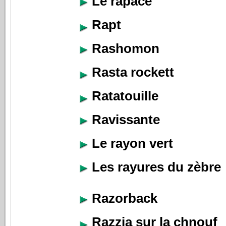
Le rapace
Rapt
Rashomon
Rasta rockett
Ratatouille
Ravissante
Le rayon vert
Les rayures du zèbre
Razorback
Razzia sur la chnouf