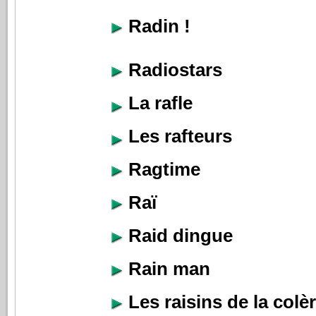
Radin !
Radiostars
La rafle
Les rafteurs
Ragtime
Raï
Raid dingue
Rain man
Les raisins de la colè