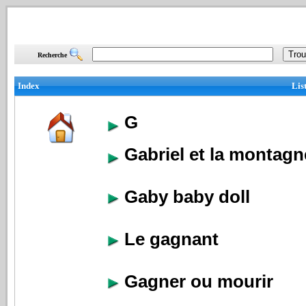
Recherche
Index
Lis
G
Gabriel et la montagn
Gaby baby doll
Le gagnant
Gagner ou mourir