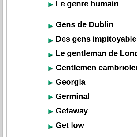
Le genre humain
Gens de Dublin
Des gens impitoyable
Le gentleman de Lon
Gentlemen cambriole
Georgia
Germinal
Getaway
Get low