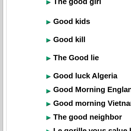
The good girl
Good kids
Good kill
The Good lie
Good luck Algeria
Good Morning Engla
Good morning Vietn
The good neighbor
Le gorille vous salue 