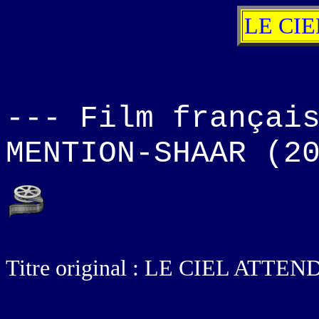
LE CI
--- Film françai
MENTION-SHAAR (2
Titre original : LE CIEL ATTE