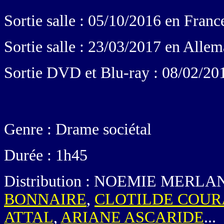
Sortie salle : 05/10/2016 en Franc
Sortie salle : 23/03/2017 en Alle
Sortie DVD et Blu-ray : 08/02/20
Genre : Drame sociétal
Durée : 1h45
Distribution : NOEMIE MER
BONNAIRE
,
CLOTILDE COU
ATTAL
,
ARIANE ASCARIDE
...