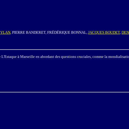
EYLAN
, PIERRE BANDERET, FRÉDÉRIQUE BONNAL,
JACQUES BOUDET
,
DEN
de L'Estaque à Marseille en abordant des questions cruciales, comme la mondialisati