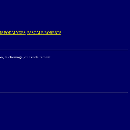
IS PODALYDES
,
PASCALE ROBERTS
...
on, le chômage, ou l'endettement.